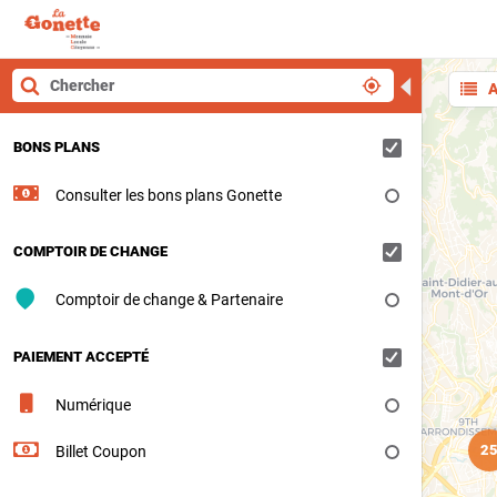
◀
A
BONS PLANS
Consulter les bons plans Gonette
COMPTOIR DE CHANGE
Comptoir de change & Partenaire
PAIEMENT ACCEPTÉ
Numérique
2
Billet Coupon