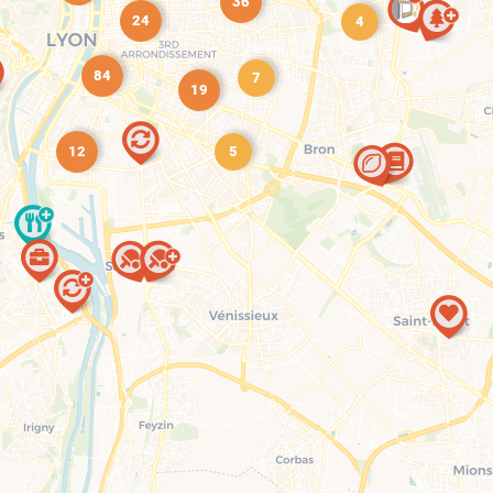
36
24
4
84
7
19
12
5